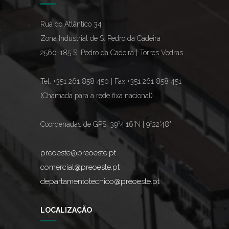
Rua do Atlântico 34
Zona Industrial de S. Pedro da Cadeira
2560-185 S. Pedro da Cadeira | Torres Vedras
Tel. +351 261 858 450 | Fax +351 261 858 451
(Chamada para a rede fixa nacional)
Coordenadas de GPS. 39º4'16'N | 9º22'48"
preoeste@preoeste.pt
comercial@preoeste.pt
departamentotecnico@preoeste.pt
LOCALIZAÇÃO