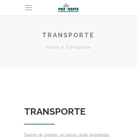
TRANSPORTE
Home
Transporte
TRANSPORTE
Depois de prontas, as peças serão levantadas