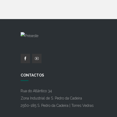
CONTACTOS
Rua do Atlântico 34
Zona Industrial de S. Pedro da Cadeira
2560-185 S. Pedro da Cadeira | Torres Vedras