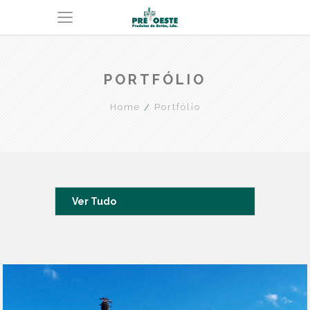
PORTFÓLIO
Home
Portfólio
Ver Tudo